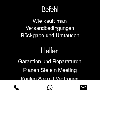
Befehl
Wie kauft man
Versandbedingungen
Rückgabe und Umtausch
Helfen
Garantien und Reparaturen
Planen Sie ein Meeting
Kaufen Sie mit Vertrauen
F.a.q.
Wer wir sind
Über uns
Datenschutzerklärung
Geschäftsbedingungen
Cookies-Richtlinie