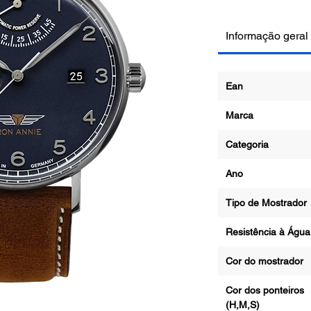
Informação geral
Ean
Marca
Categoria
Ano
Tipo de Mostrad
Resistência à Ág
Cor do mostrado
Cor dos ponteiros
(H,M,S)