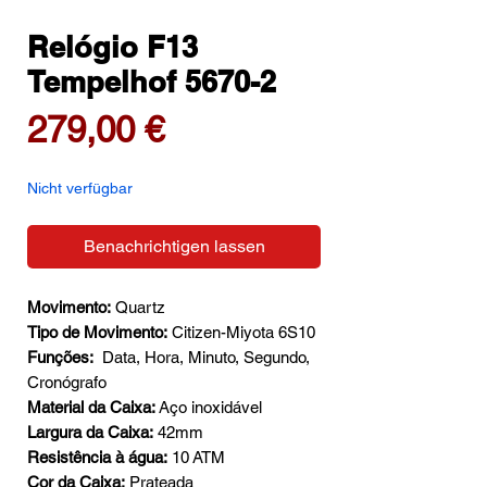
Relógio F13
Tempelhof 5670-2
Preis
279,00 €
Nicht verfügbar
Benachrichtigen lassen
Movimento:
Quartz
Tipo de Movimento:
Citizen-Miyota 6S10
Funções:
Data, Hora, Minuto, Segundo,
Cronógrafo
Material da Caixa:
Aço inoxidável
Largura da Caixa:
42mm
Resistência à água:
10 ATM
Cor da Caixa:
Prateada