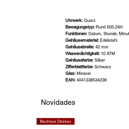
Uhrwerk:
Quarz
Bewegungstyp:
Rund 505.24H
Funktionen:
Datum, Stunde, Minu
Gehäusematerial:
Edelstahl
Gehäusebreite:
42 mm
Wasserdichtigkeit:
10 ATM
Gehäusefarbe:
Silber
Zifferblattfarbe:
Schwarz
Glas:
Mineral
EAN:
4041338534238
Novidades
Bauhaus Dessau