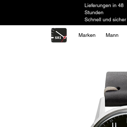
Lieferungen in 48
Stunden
Schnell und sicher
Marken
Mann