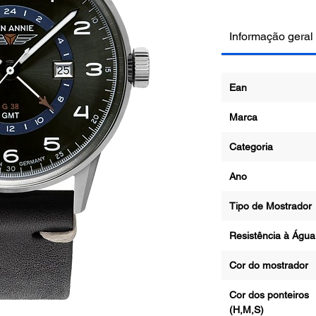
Informação geral
Ean
Marca
Categoria
Ano
Tipo de Mostrad
Resistência à Ág
Cor do mostrado
Cor dos ponteiros
(H,M,S)