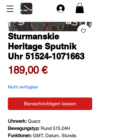
Sturmanskie
Heritage Sputnik
Uhr 51524-1071663
Preis
189,00 €
Nicht verfügbar
Benachrichtigen lassen
Uhrwerk:
Quarz
Bewegungstyp:
Rund 515.24H
Funktionen:
GMT, Datum, Stunde,