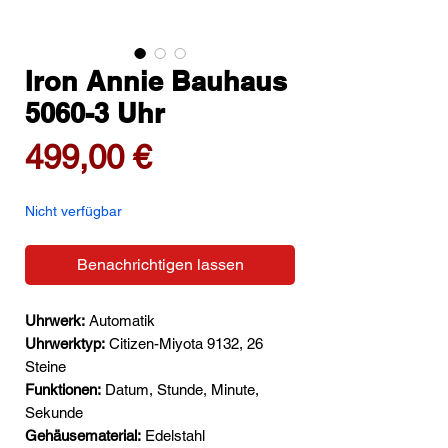
Iron Annie Bauhaus
5060-3 Uhr
Preis
499,00 €
Nicht verfügbar
Benachrichtigen lassen
Uhrwerk:
Automatik
Uhrwerktyp:
Citizen-Miyota 9132, 26
Steine
Funktionen:
Datum, Stunde, Minute,
Sekunde
Gehäusematerial:
Edelstahl