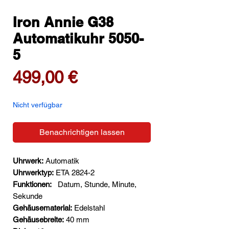
Iron Annie G38
Automatikuhr 5050-
5
Preis
499,00 €
Nicht verfügbar
Benachrichtigen lassen
Uhrwerk:
Automatik
Uhrwerktyp:
ETA 2824-2
Funktionen:
Datum, Stunde, Minute,
Sekunde
Gehäusematerial:
Edelstahl
Gehäusebreite:
40 mm