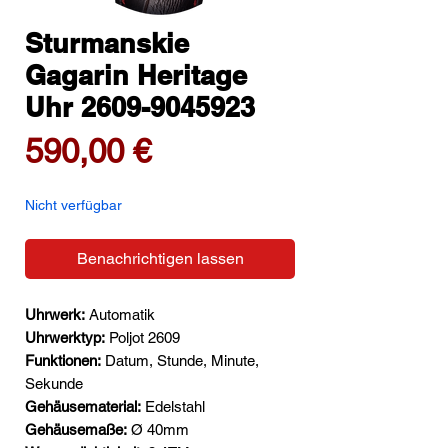
Sturmanskie
Gagarin Heritage
Uhr 2609-9045923
Preis
590,00 €
Nicht verfügbar
Benachrichtigen lassen
Uhrwerk:
Automatik
Uhrwerktyp:
Poljot 2609
Funktionen:
Datum, Stunde, Minute,
Sekunde
Gehäusematerial:
Edelstahl
Gehäusemaße:
Ø 40mm