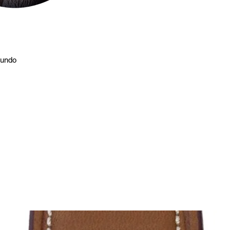
gundo