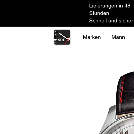
Lieferungen in 48
Stunden
Schnell und sicher
Marken
Mann