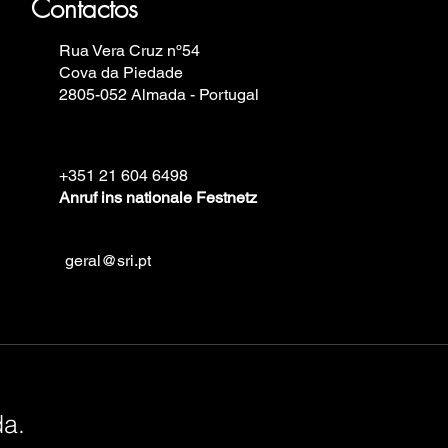
Contactos
Rua Vera Cruz nº54
Cova da Piedade
2805-052 Almada - Portugal
+351 21 604 6498
Anruf ins nationale Festnetz
geral@sri.pt
da.