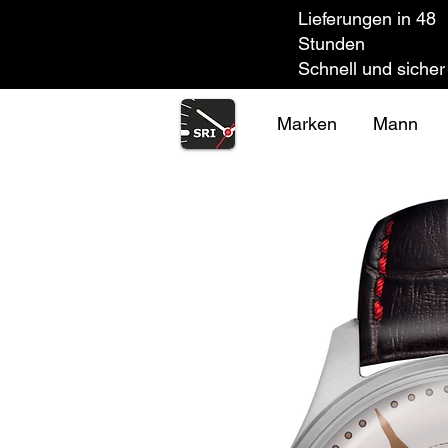
Lieferungen in 48
Stunden
Schnell und sicher
Marken
Mann