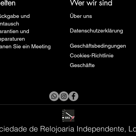
elfen
Wer wir sind
ückgabe und
Über uns
mtausch
Datenschutzerklärung
rantien und
eparaturen
Geschäftsbedingungen
anen Sie ein Meeting
Cookies-Richtlinie
Geschäfte
ciedade de Relojoaria Independente, L