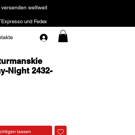
 versenden weltweit
Expresso und Fedex
takte
turmanskie
y-Night 2432-
Preis
chtigen lassen