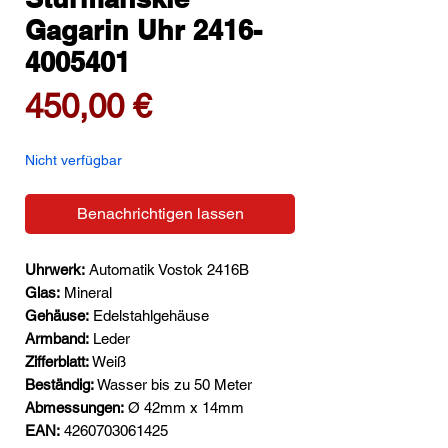
Gagarin Uhr 2416-
4005401
Preis
450,00 €
Nicht verfügbar
Benachrichtigen lassen
Uhrwerk:
Automatik Vostok 2416B
Glas:
Mineral
Gehäuse:
Edelstahlgehäuse
Armband:
Leder
Zifferblatt:
Weiß
Beständig:
Wasser bis zu 50 Meter
Abmessungen:
Ø 42mm x 14mm
EAN:
4260703061425