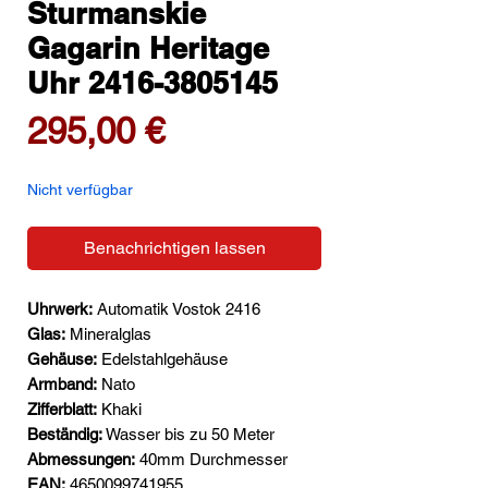
Sturmanskie
Gagarin Heritage
Uhr 2416-3805145
Preis
295,00 €
Nicht verfügbar
Benachrichtigen lassen
Uhrwerk:
Automatik Vostok 2416
Glas:
Mineralglas
Gehäuse:
Edelstahlgehäuse
Armband:
Nato
Zifferblatt:
Khaki
Beständig:
Wasser bis zu 50 Meter
Abmessungen:
40mm Durchmesser
EAN:
4650099741955