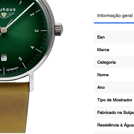
Informação geral
Ean
Marca
Categoria
Nome
Ano
Tipo de Mostrador
Fabricado na Suíça
Resistência à Águ