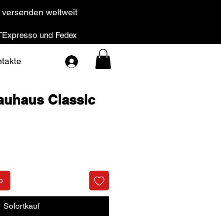
 versenden weltweit
Expresso und Fedex
takte
auhaus Classic
Preis
b
Sofortkauf