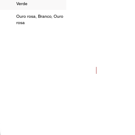
Verde
Ouro rosa, Branco, Ouro
rosa
Bauhaus Dessau