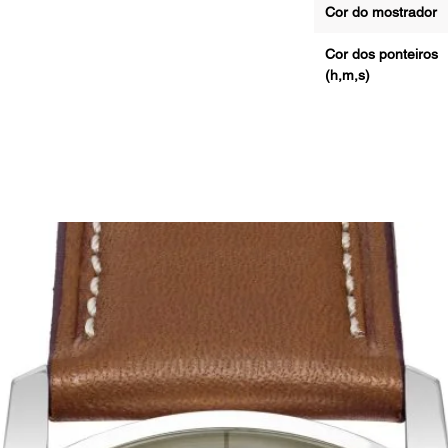
Cor do mostrador
Cor dos ponteiros
(h,m,s)