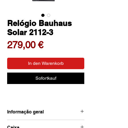
Relógio Bauhaus
Solar 2112-3
Preis
279,00 €
In den Warenkorb
Sofortkauf
Informação geral
Ean
4041338211238
Caixa