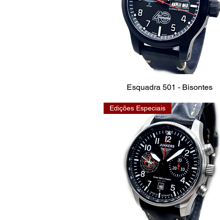
Esquadra 501 - Bisontes
Edições Especiais