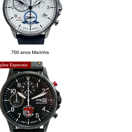
700 anos Marinha
ções Especiais