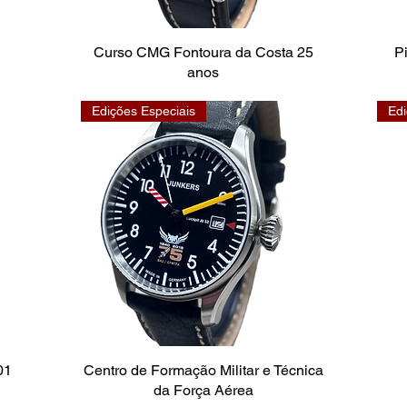
Curso CMG Fontoura da Costa 25
P
anos
Edições Especiais
Edi
01
Centro de Formação Militar e Técnica
da Força Aérea