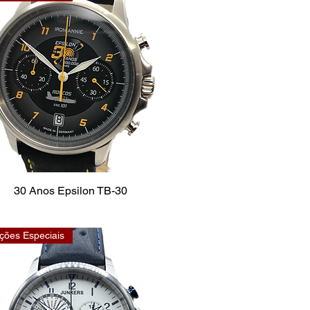
30 Anos Epsilon TB-30
ções Especiais