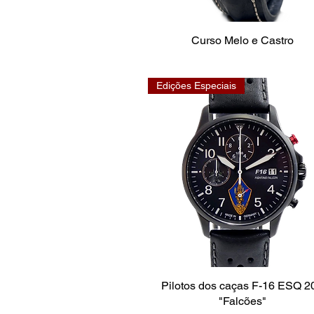
Curso Melo e Castro
Edições Especiais
Pilotos dos caças F-16 ESQ 2
"Falcões"