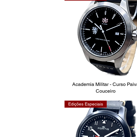
Academia Militar - Curso Pai
Couceiro
Edições Especiais