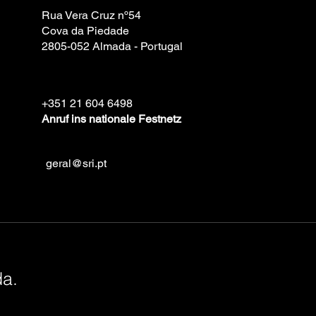
Rua Vera Cruz nº54
Cova da Piedade
2805-052 Almada - Portugal
+351 21 604 6498
Anruf ins nationale Festnetz
geral@sri.pt
da.