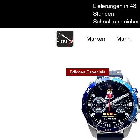
Lieferungen in 48
Stunden
Schnell und sicher
Marken
Mann
Edições Especiais