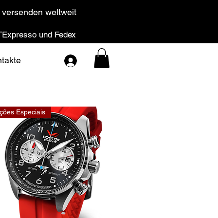
 versenden weltweit
Expresso und Fedex
takte
ções Especiais