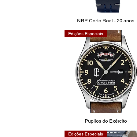
NRP Corte Real - 20 anos
Edições Especiais
Pupilos do Exército
Edições Especiais