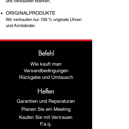
uns verkauften Marken.
ORIGINALPRODUKTE
Wir verkaufen nur 100 % originale Uhren
und Armbänder.
Befehl
Wie kauft man
Versandbedingungen
Rückgabe und Umtausch
Helfen
Garantien und Reparaturen
Planen Sie ein Meeting
Kaufen Sie mit Vertrauen
F.a.q.