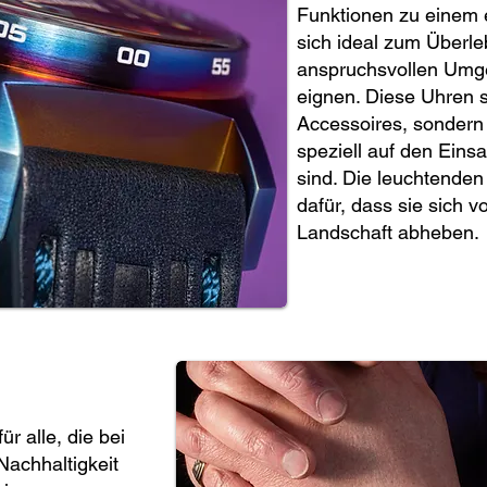
Funktionen zu einem 
sich ideal zum Überl
anspruchsvollen Umge
eignen. Diese Uhren si
Accessoires, sondern
speziell auf den Eins
sind. Die leuchtenden
dafür, dass sie sich 
Landschaft abheben.
r alle, die bei
Nachhaltigkeit