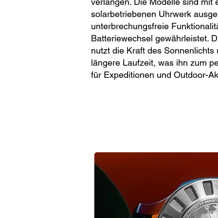
verlangen. Die Modelle sind mit
solarbetriebenen Uhrwerk ausges
unterbrechungsfreie Funktionalit
Batteriewechsel gewährleistet. 
nutzt die Kraft des Sonnenlichts 
längere Laufzeit, was ihn zum p
für Expeditionen und Outdoor-Akt