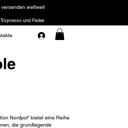
 versenden weltweit
Expresso und Fedex
takte
ole
tion Nordpol“ bietet eine Reihe
ren, die grundlegende