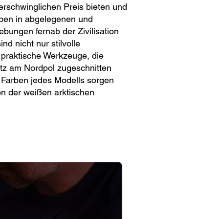
erschwinglichen Preis bieten und
eben in abgelegenen und
bungen fernab der Zivilisation
nd nicht nur stilvolle
 praktische Werkzeuge, die
atz am Nordpol zugeschnitten
 Farben jedes Modells sorgen
von der weißen arktischen