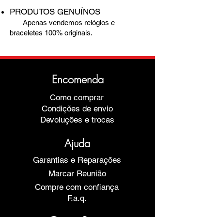
PRODUTOS GENUÍNOS
Apenas vendemos relógios e
braceletes 100% originais.
Encomenda
Como comprar
Condições de envio
Devoluções e trocas
Ajuda
Garantias e Reparações
Marcar Reunião
Compre com confiança
F.a.q.