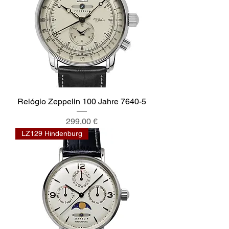
Relógio Zeppelin 100 Jahre 7640-5
Preço
299,00 €
LZ129 Hindenburg