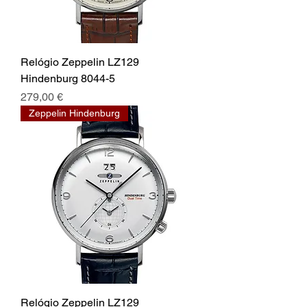
Relógio Zeppelin LZ129
Hindenburg 8044-5
Preço
279,00 €
Zeppelin Hindenburg
Relógio Zeppelin LZ129