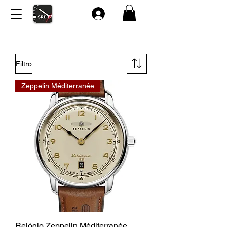
Filtro
Zeppelin Méditerranée
Relógio Zeppelin Méditerranée