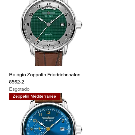
Relógio Zeppelin Friedrichshafen
8562-2
Esgotado
Zeppelin Méditerranée