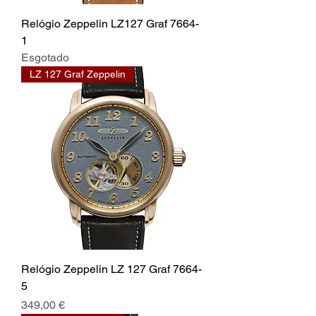
Relógio Zeppelin LZ127 Graf 7664-
1
Esgotado
LZ 127 Graf Zeppelin
Relógio Zeppelin LZ 127 Graf 7664-
5
Preço
349,00 €