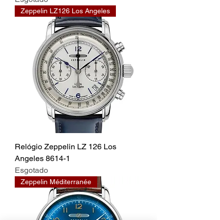
Zeppelin LZ126 Los Angeles
Relógio Zeppelin LZ 126 Los
Angeles 8614-1
Esgotado
Zeppelin Méditerranée