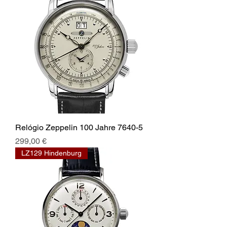
Relógio Zeppelin 100 Jahre 7640-5
Preço
299,00 €
LZ129 Hindenburg