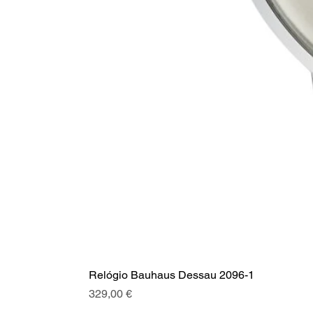
Relógio Bauhaus Dessau 2096-1
Prix
329,00 €