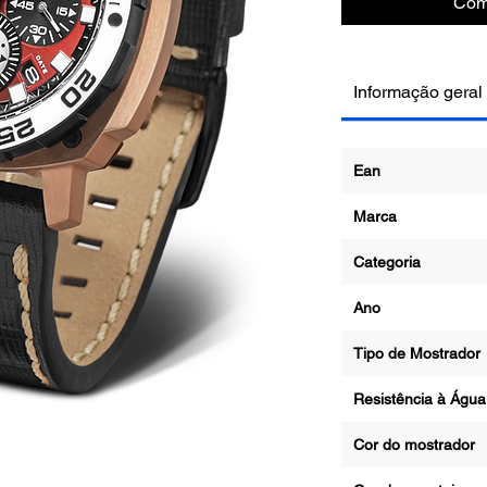
Com
Informação geral
Ean
Marca
Categoria
Ano
Tipo de Mostrad
Resistência à Ág
Cor do mostrado