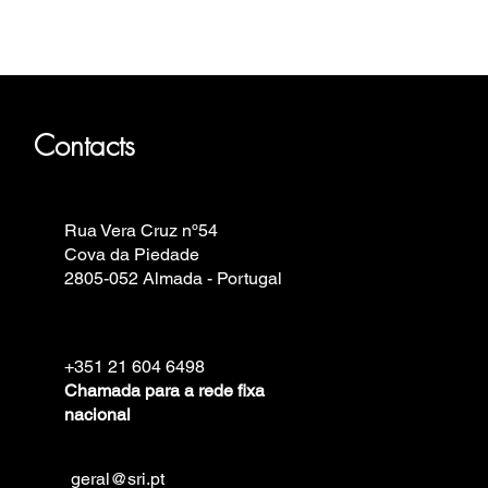
Fortis, Iron Annie, Vostok Europe,
Contacts
Rua Vera Cruz nº54
Cova da Piedade
2805-052 Almada - Portugal
+351 21 604 6498
Chamada para a rede fixa
nacional
geral@sri.pt