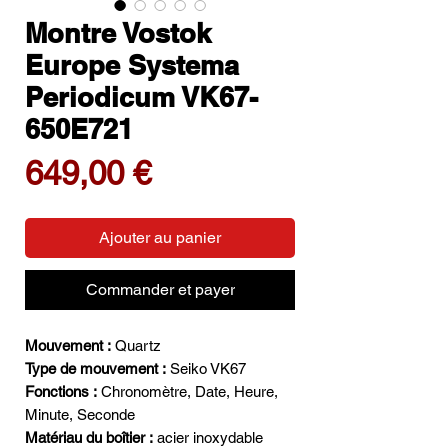
Montre Vostok
Europe Systema
Periodicum VK67-
650E721
Prix
649,00 €
Ajouter au panier
Commander et payer
Mouvement :
Quartz
Type de mouvement :
Seiko VK67
Fonctions :
Chronomètre, Date, Heure,
Minute, Seconde
Matériau du boîtier :
acier inoxydable