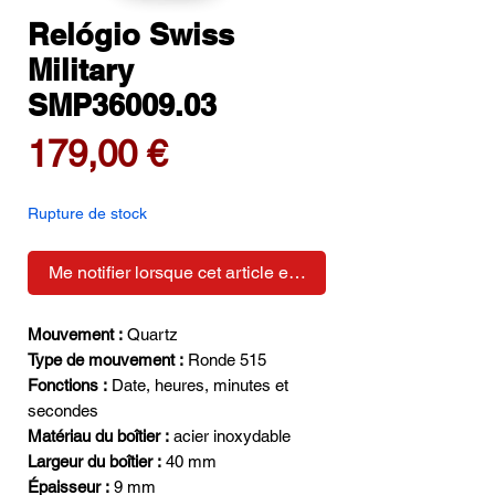
Relógio Swiss
Military
SMP36009.03
Prix
179,00 €
Rupture de stock
Me notifier lorsque cet article est disponible
Mouvement :
Quartz
Type de mouvement :
Ronde 515
Fonctions :
Date, heures, minutes et
secondes
Matériau du boîtier :
acier inoxydable
Largeur du boîtier :
40 mm
Épaisseur :
9 mm