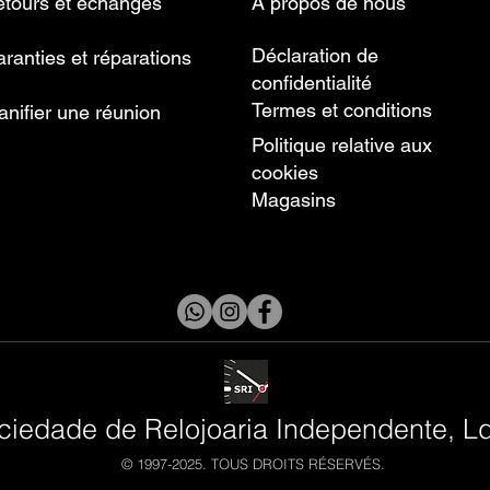
tours et échanges
À propos de nous
Déclaration de
ranties et réparations
confidentialité
Termes et conditions
anifier une réunion
Politique relative aux
cookies
Magasins
ciedade de Relojoaria Independente, L
© 1997-2025. TOUS DROITS RÉSERVÉS.