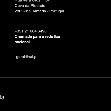
Rua Vera Cruz nº54
Cova da Piedade
2805-052 Almada - Portugal
+351 21 604 6498
Chamada para a rede fixa
nacional
geral@sri.pt
da.