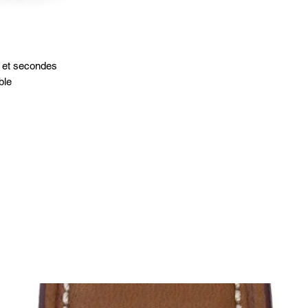
 et secondes
ble