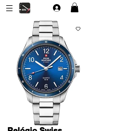
Relógio Swiss