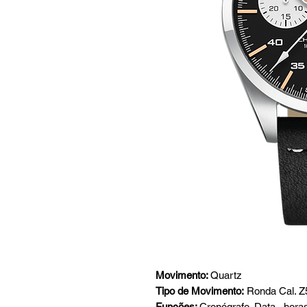
Movimento:
Quartz
Tipo de Movimento:
Ronda Cal. Z
Funções:
Cronógrafo,
Data , hora