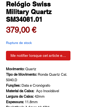
Relógio Swiss
Military Quartz
SM34081.01
Prix
379,00 €
Rupture de stock
Me notifier lorsque cet article est disponible
Movimento:
Quartz
Tipo de Movimento:
Ronda Quartz Cal.
5040.D
Funções:
Data e Cronógrafo
Material da Caixa:
Aço Inoxidável
Largura da Caixa:
42mm
Espessura:
11.8mm