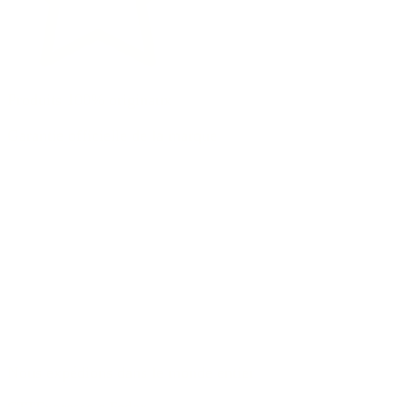
Produits 100% originaux
Garantie officielle de la marque
Nous expédions dans le monde entier