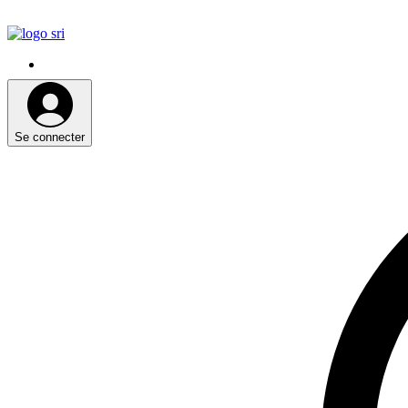
CTTExpresso e Fedex
Se connecter