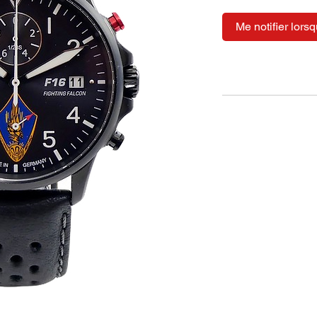
Me notifier lorsq