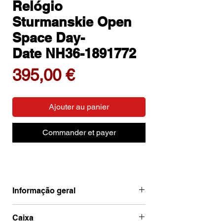
Relógio
Sturmanskie Open
Space Day-
Date NH36-1891772
Prix
395,00 €
Ajouter au panier
Commander et payer
Informação geral
Marca
Sturmanskie
Caixa