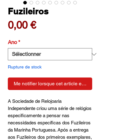
Fuzileiros
Prix
0,00 €
Ano
*
Rupture de stock
Me notifier lorsque cet article est disponible
A Sociedade de Relojoaria
Independente criou uma série de relógios
especificamente a pensar nas
necessidades específicas dos Fuzileiros
da Marinha Portuguesa. Após a entrega
aos Fuzileiros dos primeiros exemplares,