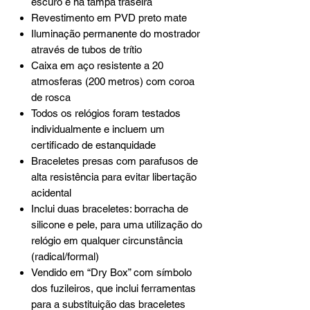
escuro e na tampa traseira
Revestimento em PVD preto mate
Iluminação permanente do mostrador
através de tubos de trítio
Caixa em aço resistente a 20
atmosferas (200 metros) com coroa
de rosca
Todos os relógios foram testados
individualmente e incluem um
certificado de estanquidade
Braceletes presas com parafusos de
alta resistência para evitar libertação
acidental
Inclui duas braceletes: borracha de
silicone e pele, para uma utilização do
relógio em qualquer circunstância
(radical/formal)
Vendido em “Dry Box” com símbolo
dos fuzileiros, que inclui ferramentas
para a substituição das braceletes