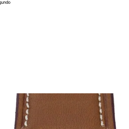
egundo