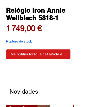
Relógio Iron Annie
Wellblech 5818-1
Prix
1 749,00 €
Rupture de stock
Me notifier lorsque cet article est disponible
Novidades