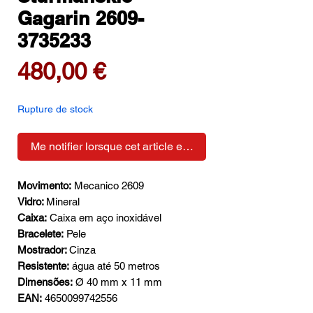
Gagarin 2609-
3735233
Prix
480,00 €
Rupture de stock
Me notifier lorsque cet article est disponible
Movimento:
Mecanico 2609
Vidro:
Mineral
Caixa:
Caixa em aço inoxidável
Bracelete:
Pele
Mostrador:
Cinza
Resistente:
água até 50 metros
Dimensões:
Ø 40 mm x 11 mm
EAN:
4650099742556