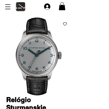
Relógio
Sturmanskie