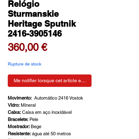
Relógio
Sturmanskie
Heritage Sputnik
2416-3905146
Prix
360,00 €
Rupture de stock
Me notifier lorsque cet article est disponible
Movimento:
Automático 2416 Vostok
Vidro:
Mineral
Caixa:
Caixa em aço inoxidável
Bracelete:
Pele
Mostrador:
Bege
Resistente:
água até 50 metros