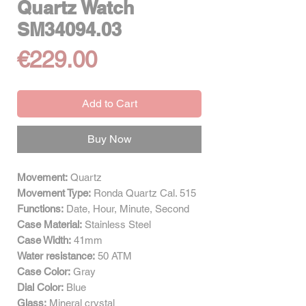
Quartz Watch
SM34094.03
Price
€229.00
Add to Cart
Buy Now
Movement:
Quartz
Movement Type:
Ronda Quartz Cal. 515
Functions:
Date, Hour, Minute, Second
Case Material:
Stainless Steel
Case Width:
41mm
Water resistance:
50 ATM
Case Color:
Gray
Dial Color:
Blue
Glass:
Mineral crystal