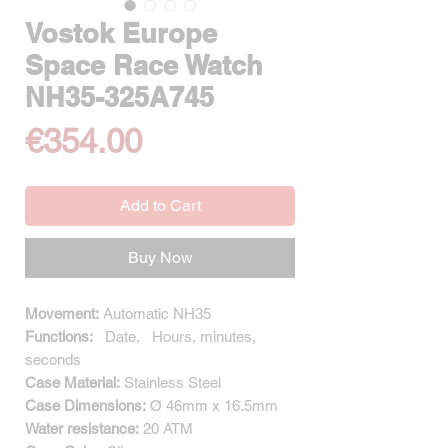
Vostok Europe
Space Race Watch
NH35-325A745
Price
€354.00
Add to Cart
Buy Now
Movement:
Automatic NH35
Functions:
Date,
Hours, minutes,
seconds
Case Material:
Stainless Steel
Case Dimensions:
Ø 46mm x 16.5mm
Water resistance:
20 ATM