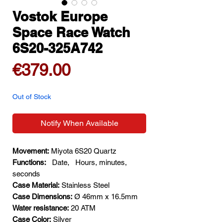
Vostok Europe
Space Race Watch
6S20-325A742
Price
€379.00
Out of Stock
Notify When Available
Movement:
Miyota 6S20 Quartz
Functions:
Date,
Hours, minutes,
seconds
Case Material:
Stainless Steel
Case Dimensions:
Ø 46mm x 16.5mm
Water resistance:
20 ATM
Case Color:
Silver