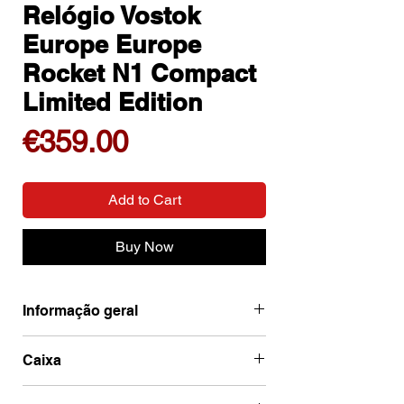
Relógio Vostok
Europe Europe
Rocket N1 Compact
Limited Edition
Price
€359.00
Add to Cart
Buy Now
Informação geral
Ean
4260703064259
Caixa
Marca
Vostok Europe