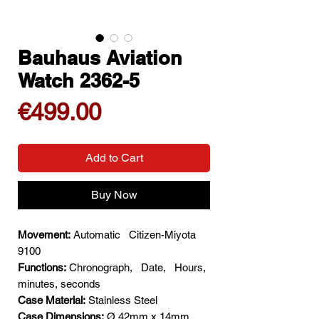
Bauhaus Aviation
Watch 2362-5
Price
€499.00
Add to Cart
Buy Now
Movement:
Automatic
Citizen-Miyota
9100
Functions:
Chronograph,
Date,
Hours,
minutes, seconds
Case Material:
Stainless Steel
Case Dimensions:
Ø 42mm x 14mm