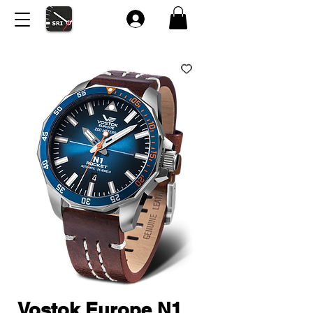
Vostok Europe N1