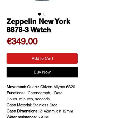
Zeppelin New York
8878-3 Watch
Price
€349.00
Add to Cart
Buy Now
Movement:
Quartz Citizen-Miyota 6S20
Functions:
Chronograph,
Date,
Hours, minutes, seconds
Case Material:
Stainless Steel
Case Dimensions:
Ø 42mm x h 12mm
Water resistance:
5 ATM