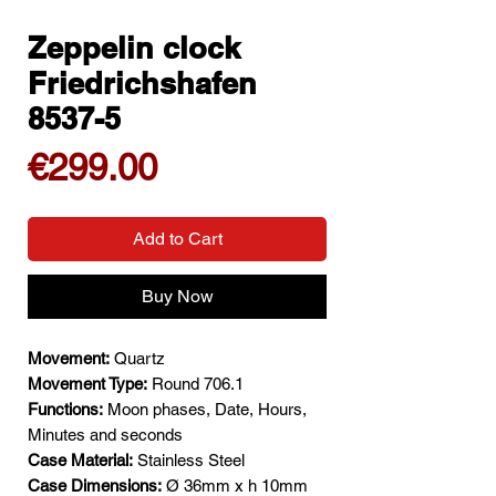
Zeppelin clock
Friedrichshafen
8537-5
Price
€299.00
Add to Cart
Buy Now
Movement:
Quartz
Movement Type:
Round 706.1
Functions:
Moon phases, Date, Hours,
Minutes and seconds
Case Material:
Stainless Steel
Case Dimensions:
Ø 36mm x h 10mm