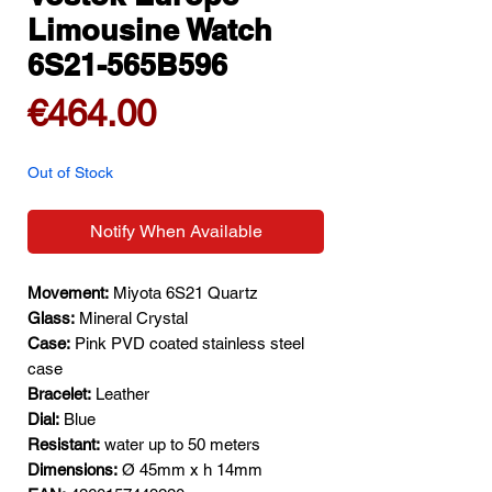
Limousine Watch
6S21-565B596
Price
€464.00
Out of Stock
Notify When Available
Movement:
Miyota 6S21 Quartz
Glass:
Mineral Crystal
Case:
Pink PVD coated stainless steel
case
Bracelet:
Leather
Dial:
Blue
Resistant:
water up to 50 meters
Dimensions:
Ø 45mm x h 14mm