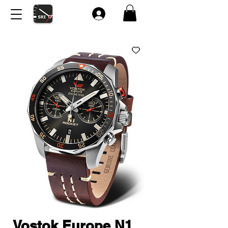
Vostok Europe N1