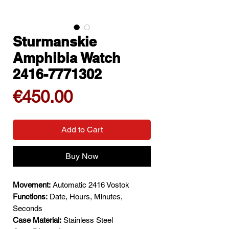
Sturmanskie
Amphibia Watch
2416-7771302
Price
€450.00
Add to Cart
Buy Now
Movement:
Automatic 2416 Vostok
Functions:
Date, Hours, Minutes,
Seconds
Case Material:
Stainless Steel